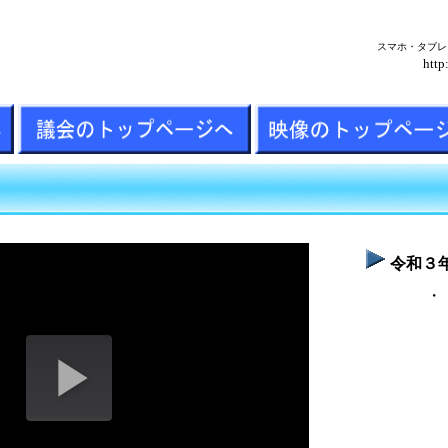
スマホ・タブレ
http
令和３年